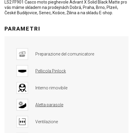
LS2 FF901 Casco moto pieghevole Advant X Solid Black Matte pro
vás máme skladem na prodejnách Dobrá, Praha, Brno, Plzeň,
České Budějovice, Senec, Košice, Žilina a na skladu E-shop.
PARAMETRI
Preparazione del comunicatore
Pellicola Pinlock
Interno rimovibile
Aletta parasole
Ventilazione