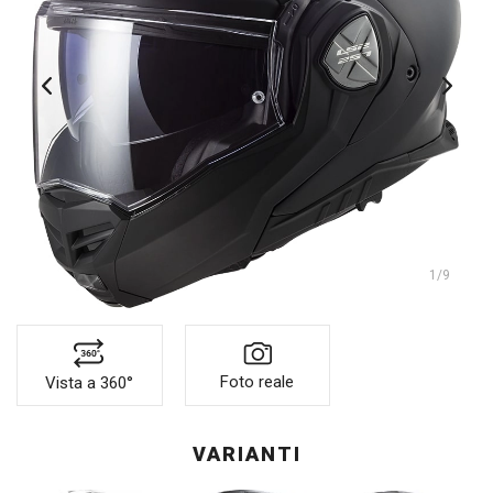
1
/9
Foto reale
Vista a 360°
VARIANTI