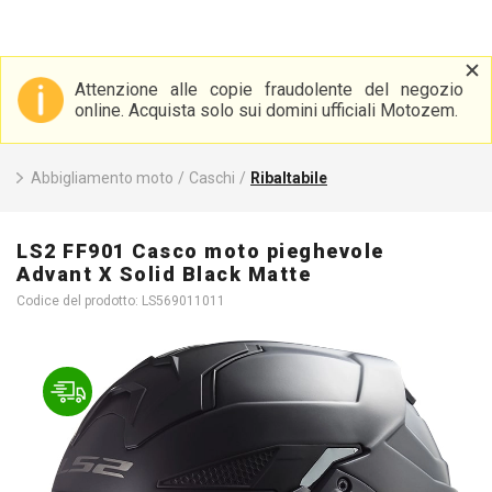
Attenzione alle copie fraudolente del negozio
online. Acquista solo sui domini ufficiali Motozem.
Abbigliamento moto
/
Caschi
/
Ribaltabile
LS2 FF901 Casco moto pieghevole
Advant X Solid Black Matte
Codice del prodotto: LS569011011