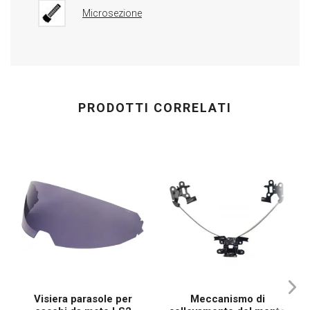
Microsezione
PRODOTTI CORRELATI
Visiera parasole per
Meccanismo di