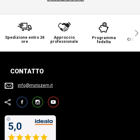
Spedizione entro 24
Approccio
Programma
Ci ten
ore
professionale
fedelta
CONTATTO
info@motozem.it
Facebook
Instagram
YouTube