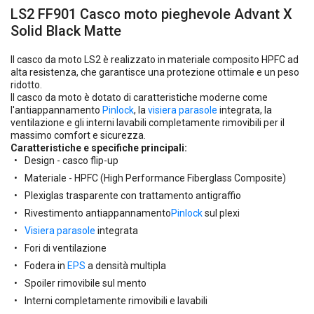
LS2 FF901 Casco moto pieghevole Advant X
Solid Black Matte
Il casco da moto LS2 è realizzato in materiale composito HPFC ad
alta resistenza, che garantisce una protezione ottimale e un peso
ridotto.
Il casco da moto è dotato di caratteristiche moderne come
l'antiappannamento
Pinlock
, la
visiera
parasole
integrata, la
ventilazione e gli interni lavabili completamente rimovibili per il
massimo comfort e sicurezza.
Caratteristiche e specifiche principali:
Design - casco flip-up
Materiale - HPFC (High Performance Fiberglass Composite)
Plexiglas trasparente con trattamento antigraffio
Rivestimento antiappannamento
Pinlock
sul plexi
Visiera parasole
integrata
Fori di ventilazione
Fodera in
EPS
a densità multipla
Spoiler rimovibile sul mento
Interni completamente rimovibili e lavabili