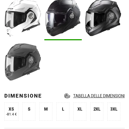
DIMENSIONE
TABELLA DELLE DIMENSIONI
XS
S
M
L
XL
2XL
3XL
-81.4 €