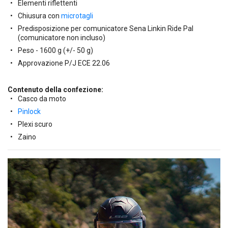
Elementi riflettenti
Chiusura con
microtagli
Predisposizione per comunicatore Sena Linkin Ride Pal
(comunicatore non incluso)
Peso - 1600 g (+/- 50 g)
Approvazione P/J ECE 22.06
Contenuto della confezione:
Casco da moto
Pinlock
Plexi scuro
Zaino