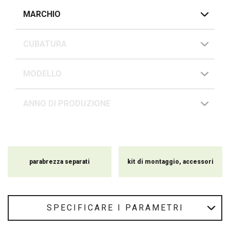
MARCHIO
CUBATURA
MODELLO
ANNO DI PRODUZIONE
parabrezza separati
kit di montaggio, accessori
SPECIFICARE I PARAMETRI