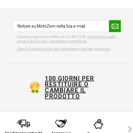
Questa pagina è protetta da reCAPTCHA.
Informativa sulla
privacy di Google
,
condizioni contrattuali
.
Ulteriori informazioni sul trattamento dei dati personali
100 GIORNI PER
RESTITUIRE O
CAMBIARE IL
PRODOTTO