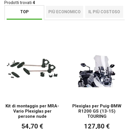
Prodotti trovati
4
TOP
PIÙ ECONOMICO
IL PIÙ COSTOSO
Kit di montaggio per MRA-
Plexiglas per Puig-BMW
Vario Plexiglas per
R1200 GS (13-15)
persone nude
TOURING
54,70 €
127,80 €