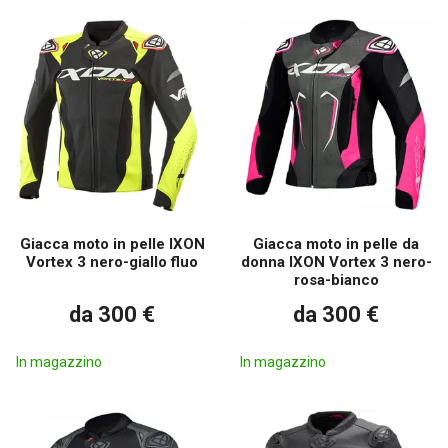
Giacca moto in pelle IXON
Giacca moto in pelle da
Vortex 3 nero-giallo fluo
donna IXON Vortex 3 nero-
rosa-bianco
da 300 €
da 300 €
In magazzino
In magazzino