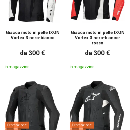
Giacca moto in pelle IXON
Giacca moto in pelle IXON
Vortex 3 nero-bianco
Vortex 3 nero-bianco-
rosso
da 300 €
da 300 €
In magazzino
In magazzino
Promozione
Promozione