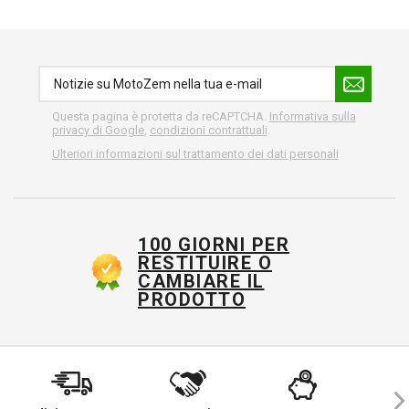
Questa pagina è protetta da reCAPTCHA.
Informativa sulla
privacy di Google
,
condizioni contrattuali
.
Ulteriori informazioni sul trattamento dei dati personali
100 GIORNI PER
RESTITUIRE O
CAMBIARE IL
PRODOTTO