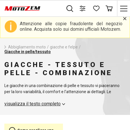
Attenzione alle copie fraudolente del negozio
online. Acquista solo sui domini ufficiali Motozem.
Abbigliamento moto
/
giacche e felpe
/
Giacche in pelle/tessuto
GIACCHE - TESSUTO E
PELLE - COMBINAZIONE
Le giacche in una combinazione di pelle e tessuto vi piaceranno
per la loro variabilità, il comfort e l'attenzione ai dettagli. Le
giacche in pelle e tessuto sono perfette per i vostri viaggi in moto.
visualizza il testo completo