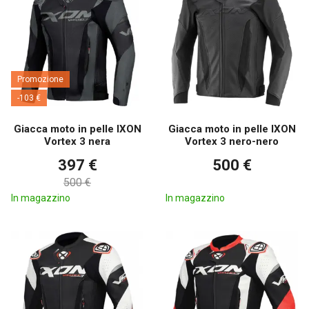
Promozione
-103 €
Giacca moto in pelle IXON
Giacca moto in pelle IXON
Vortex 3 nera
Vortex 3 nero-nero
397 €
500 €
500 €
In magazzino
In magazzino