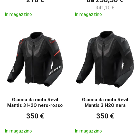
341,10 €
In magazzino
In magazzino
Giacca da moto Revit
Giacca da moto Revit
Mantis 3 H2O nero-rosso
Mantis 3 H2O nera
350 €
350 €
In magazzino
In magazzino