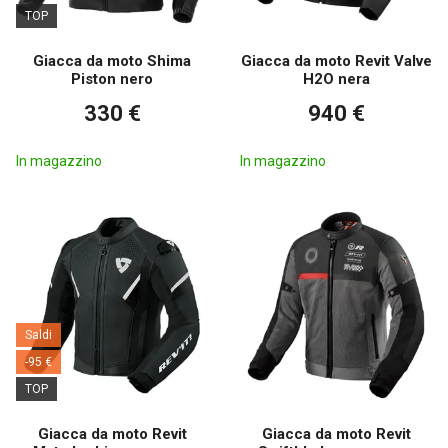
TOP
Giacca da moto Shima
Giacca da moto Revit Valve
Piston nero
H2O nera
330 €
940 €
In magazzino
In magazzino
Saldi
-95 €
TOP
Giacca da moto Revit
Giacca da moto Revit