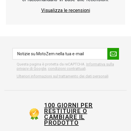
Visualizza le recensioni
Questa pagina è protetta da reCAPTCHA.
Informativa sulla
privacy di Google
,
condizioni contrattuali
.
Ulteriori informazioni sul trattamento dei dati personali
100 GIORNI PER
RESTITUIRE O
CAMBIARE IL
PRODOTTO