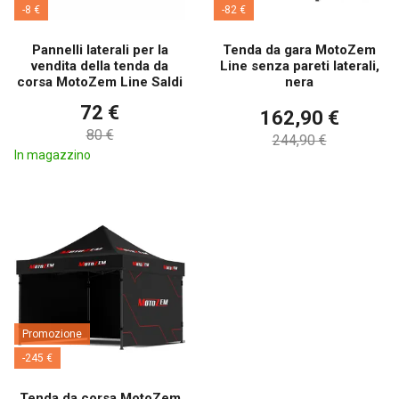
-8 €
-82 €
Pannelli laterali per la
Tenda da gara MotoZem
vendita della tenda da
Line senza pareti laterali,
corsa MotoZem Line Saldi
nera
72 €
162,90 €
80 €
244,90 €
In magazzino
Promozione
-245 €
Tenda da corsa MotoZem