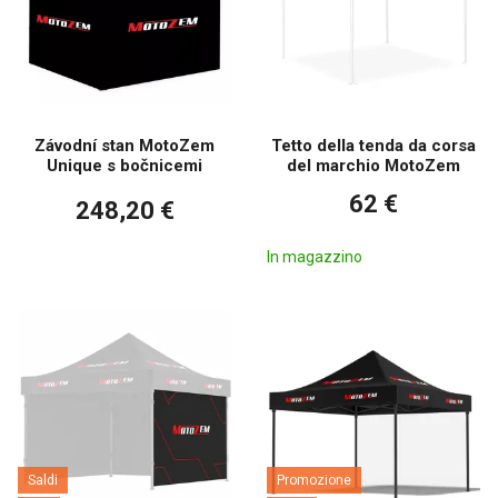
Závodní stan MotoZem
Tetto della tenda da corsa
Unique s bočnicemi
del marchio MotoZem
62 €
248,20 €
In magazzino
Saldi
Promozione