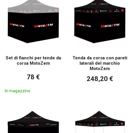
Set di fianchi per tende da
Tenda da corsa con pareti
corsa MotoZem
laterali del marchio
MotoZem
78 €
248,20 €
In magazzino