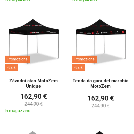
Promozione
Promozione
-82 €
-82 €
Závodní stan MotoZem
Tenda da gara del marchio
Unique
MotoZem
162,90 €
162,90 €
244,90 €
244,90 €
In magazzino