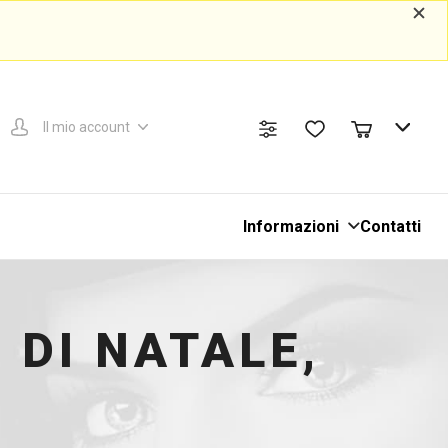
Il mio account
Informazioni
Contatti
 DI NATALE,