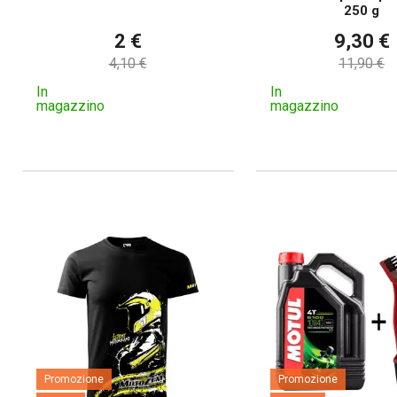
250 g
2 €
9,30 €
4,10 €
11,90 €
In
In
magazzino
magazzino
Promozione
Promozione