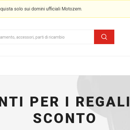
quista solo sui domini ufficiali Motozem.
TI PER I REGALI
SCONTO