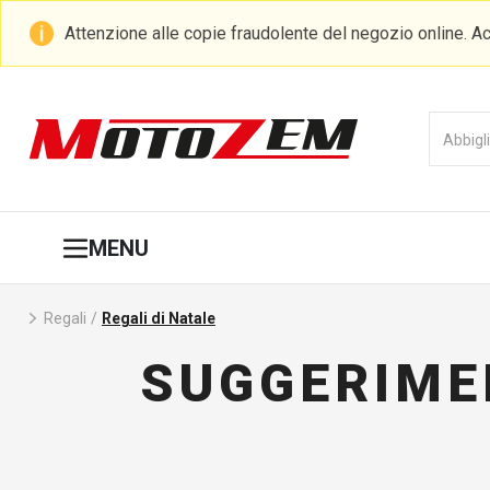
Attenzione alle copie fraudolente del negozio online. Ac
MENU
Regali
/
Regali di Natale
SUGGERIMEN