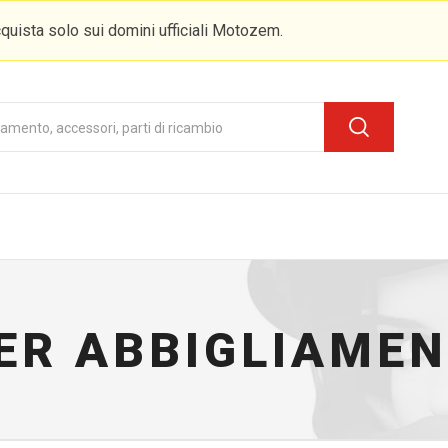
quista solo sui domini ufficiali Motozem.
ER ABBIGLIAME