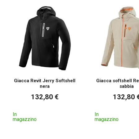
Giacca Revit Jerry Softshell
Giacca softshell Re
nera
sabbia
132,80 €
132,80 
In
In
magazzino
magazzino