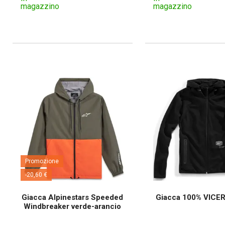
magazzino
magazzino
Promozione
-20,60 €
Giacca Alpinestars Speeded
Giacca 100% VICE
Windbreaker verde-arancio