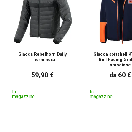
Giacca Rebelhorn Daily
Giacca softshell 
Therm nera
Bull Racing Grid
arancione
59,90 €
da 60 €
In
In
magazzino
magazzino