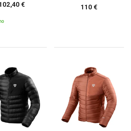
102,40 €
110 €
no