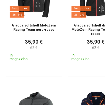
Promozione
Promozione
-26,10 €
-26,10 €
Giacca softshell MotoZem
Giacca softshell 
Racing Team nero-rosso
MotoZem Racing Te
rosso
35,90 €
35,90 €
62 €
62 €
In
In
magazzino
magazzino