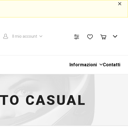
Il mio account
Informazioni
Contatti
NTO CASUAL