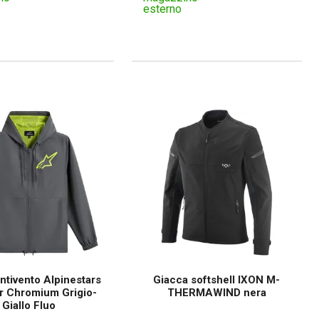
esterno
ntivento Alpinestars
Giacca softshell IXON M-
 Chromium Grigio-
THERMAWIND nera
Giallo Fluo