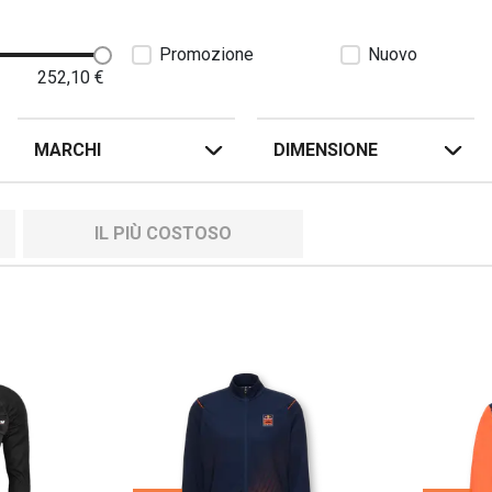
Promozione
Nuovo
252,10
€
MARCHI
DIMENSIONE
IL PIÙ COSTOSO