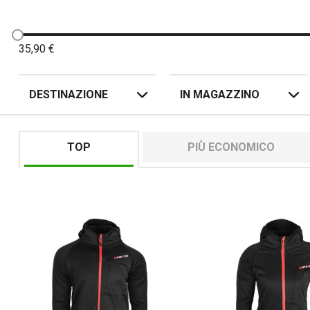
35,90
€
DESTINAZIONE
IN MAGAZZINO
TOP
PIÙ ECONOMICO