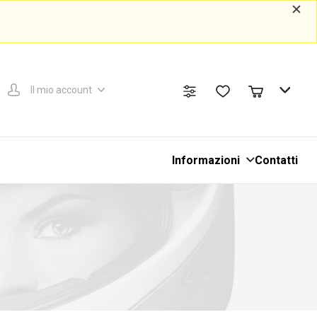
Il mio account
Informazioni
Contatti