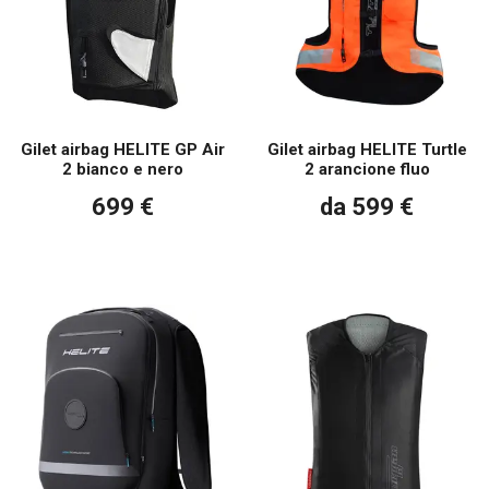
Gilet airbag HELITE GP Air
Gilet airbag HELITE Turtle
2 bianco e nero
2 arancione fluo
699 €
da 599 €