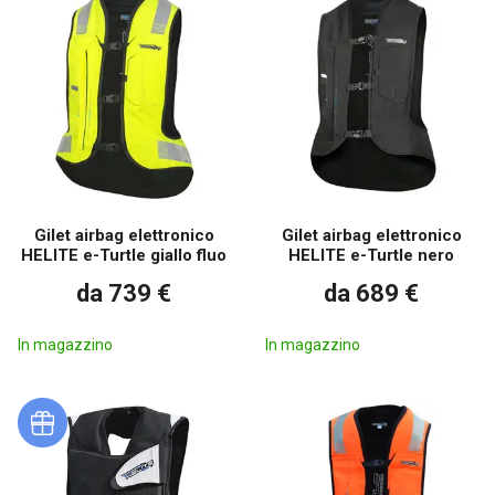
Gilet airbag elettronico
Gilet airbag elettronico
HELITE e-Turtle giallo fluo
HELITE e-Turtle nero
da 739 €
da 689 €
In magazzino
In magazzino