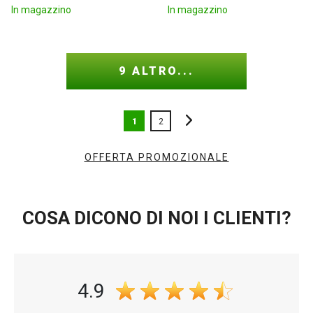
In magazzino
In magazzino
9 ALTRO...
1
2
OFFERTA PROMOZIONALE
COSA DICONO DI NOI I CLIENTI?
4.9