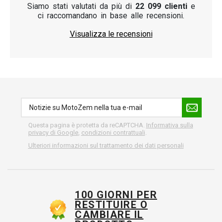
Siamo stati valutati da più di
22 099 clienti
e
ci raccomandano in base alle recensioni.
Visualizza le recensioni
Questa pagina è protetta da reCAPTCHA.
Informativa sulla
privacy di Google
,
condizioni contrattuali
.
Ulteriori informazioni sul trattamento dei dati personali
100 GIORNI PER
RESTITUIRE O
CAMBIARE IL