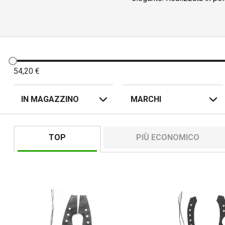
l'att
54,20
€
IN MAGAZZINO
MARCHI
TOP
PIÙ ECONOMICO