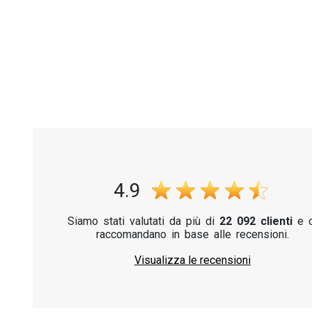
4.9
Siamo stati valutati da più di
22 092 clienti
e c
raccomandano in base alle recensioni.
Visualizza le recensioni