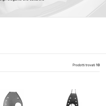
 moto
.
Prodotti trovati
10