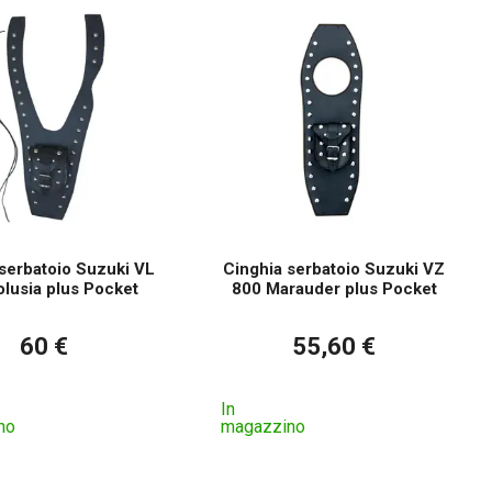
serbatoio Suzuki VL
Cinghia serbatoio Suzuki VZ
lusia plus Pocket
800 Marauder plus Pocket
60 €
55,60 €
In
no
magazzino