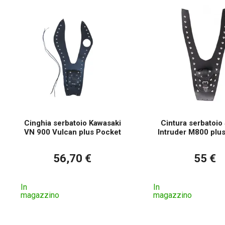
Cinghia serbatoio Kawasaki
Cintura serbatoio
VN 900 Vulcan plus Pocket
Intruder M800 plu
56,70 €
55 €
In
In
magazzino
magazzino