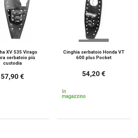
a XV 535 Virago
Cinghia serbatoio Honda VT
ura serbatoio più
600 plus Pocket
custodia
54,20 €
57,90 €
In
magazzino