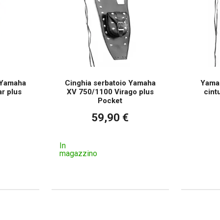
 Yamaha
Cinghia serbatoio Yamaha
Yamah
r plus
XV 750/1100 Virago plus
cint
Pocket
59,90 €
In
magazzino