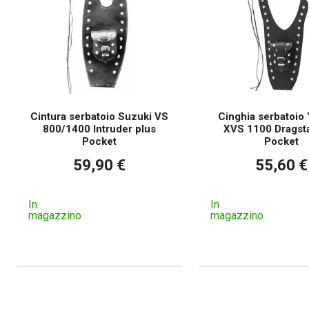
Cintura serbatoio Suzuki VS
Cinghia serbatoio
800/1400 Intruder plus
XVS 1100 Dragsta
Pocket
Pocket
59,90 €
55,60 €
In
In
magazzino
magazzino