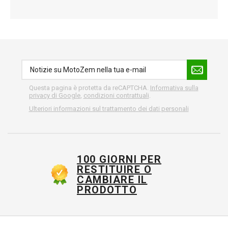
Questa pagina è protetta da reCAPTCHA.
Informativa sulla
privacy di Google
,
condizioni contrattuali
.
Ulteriori informazioni sul trattamento dei dati personali
100 GIORNI PER
RESTITUIRE O
CAMBIARE IL
PRODOTTO