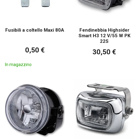
Fusibili a coltello Maxi 80A
Fendinebbia Highsider
Smart H3 12 V/55 W PK
22S
0,50 €
30,50 €
In magazzino