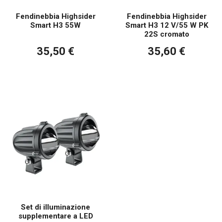
Fendinebbia Highsider
Fendinebbia Highsider
Smart H3 55W
Smart H3 12 V/55 W PK
22S cromato
35,50 €
35,60 €
Set di illuminazione
supplementare a LED