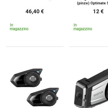
(pinze) Optimate
46,40 €
12 €
In
In
magazzino
magazzino