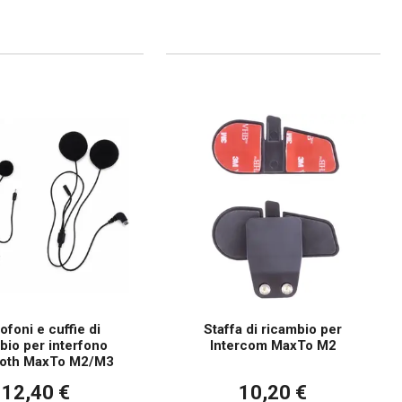
ofoni e cuffie di
Staffa di ricambio per
bio per interfono
Intercom MaxTo M2
ooth MaxTo M2/M3
12,40 €
10,20 €