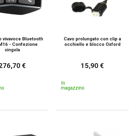
o vivavoce Bluetooth
Cavo prolungato con clip a
16 - Confezione
occhiello e blocco Oxford
singola
276,70 €
15,90 €
In
no
magazzino