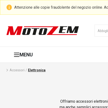
Attenzione alle copie fraudolente del negozio online. Ac
MENU
Accessori
/
Elettronica
Offriamo accessori elettroni
ma anche semplici accessori 