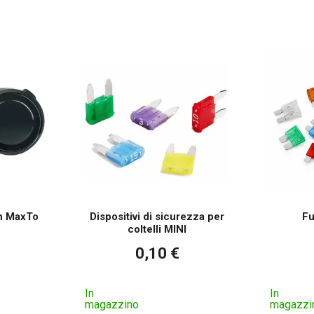
th MaxTo
Dispositivi di sicurezza per
Fu
coltelli MINI
0,10 €
In
In
magazzino
magazzi