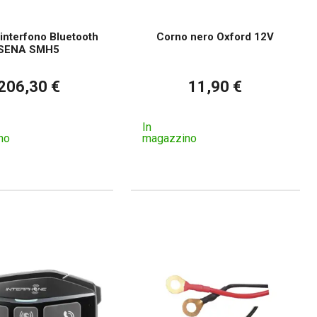
 interfono Bluetooth
Corno nero Oxford 12V
SENA SMH5
206,30 €
11,90 €
In
no
magazzino