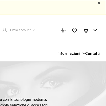
Il mio account
Informazioni
Contatti
da con la tecnologia moderna,
n'ampia selezione di accessori