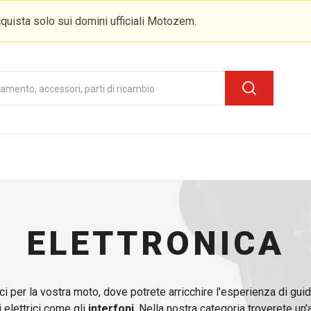
quista solo sui domini ufficiali Motozem.
ELETTRONICA
ci per la vostra moto, dove potrete arricchire l'esperienza di gui
elettrici come gli
interfoni
. Nella nostra categoria troverete u