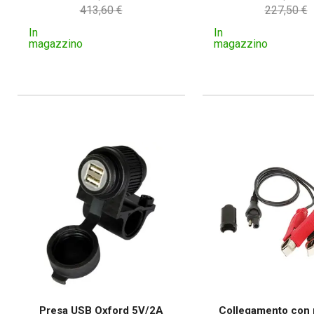
413,60 €
227,50 €
In
In
magazzino
magazzino
Presa USB Oxford 5V/2A
Collegamento con 