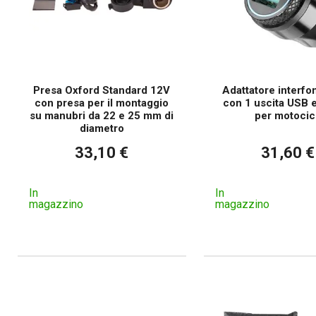
Presa Oxford Standard 12V
Adattatore interfo
con presa per il montaggio
con 1 uscita USB 
su manubri da 22 e 25 mm di
per motocicl
diametro
33,10 €
31,60 €
In
In
magazzino
magazzino