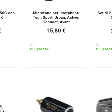
 50C con
Microfono per Interphone
Set di 2
4K
Tour, Sport, Urban, Active,
Connect, Avant
€
15,80 €
In
In
magazzino
magazzi