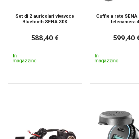
Set di 2 auricolari vivavoce
Cuffie a rete SENA
Bluetooth SENA 30K
telecamera 
588,40 €
599,40 
In
In
magazzino
magazzino