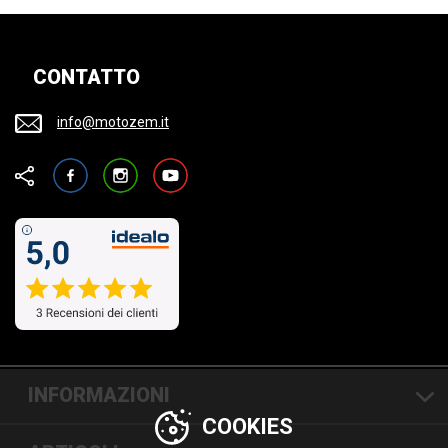
CONTATTO
info@motozem.it
Facebook
Instagram
YouTube
INFORMAZIONI
COOKIES