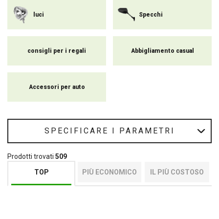
luci
Specchi
consigli per i regali
Abbigliamento casual
Accessori per auto
SPECIFICARE I PARAMETRI
Prodotti trovati
509
TOP
PIÙ ECONOMICO
IL PIÙ COSTOSO