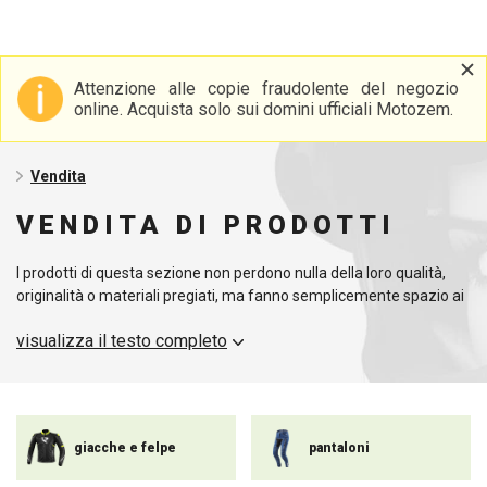
Attenzione alle copie fraudolente del negozio
online. Acquista solo sui domini ufficiali Motozem.
Vendita
VENDITA DI PRODOTTI
I prodotti di questa sezione non perdono nulla della loro qualità,
originalità o materiali pregiati, ma fanno semplicemente spazio ai
nuovi arrivi che vi proponiamo costantemente.
visualizza il testo completo
giacche e felpe
pantaloni