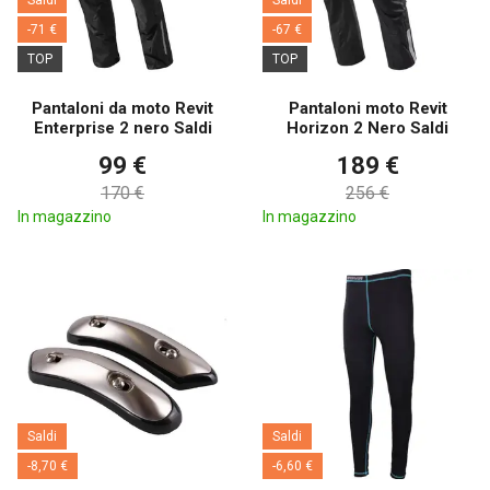
-71 €
-67 €
TOP
TOP
Pantaloni da moto Revit
Pantaloni moto Revit
Enterprise 2 nero Saldi
Horizon 2 Nero Saldi
99 €
189 €
170 €
256 €
In magazzino
In magazzino
Saldi
Saldi
-8,70 €
-6,60 €