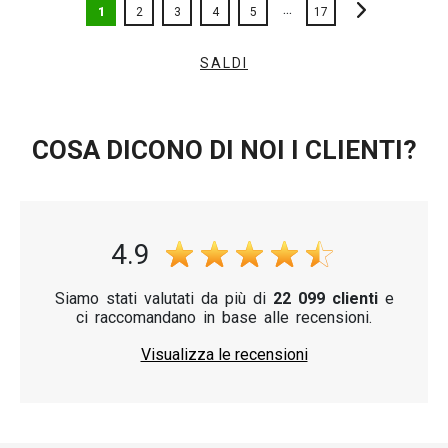
...
1
2
3
4
5
17
SALDI
COSA DICONO DI NOI I CLIENTI?
4.9
Siamo stati valutati da più di
22 099 clienti
e
ci raccomandano in base alle recensioni.
Visualizza le recensioni