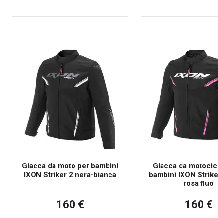
Giacca da moto per bambini
Giacca da motocicl
IXON Striker 2 nera-bianca
bambini IXON Strike
rosa fluo
160 €
160 €