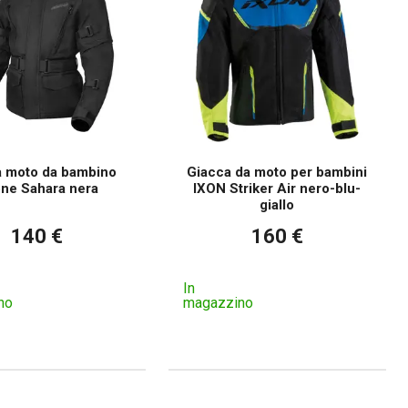
a moto da bambino
Giacca da moto per bambini
ne Sahara nera
IXON Striker Air nero-blu-
giallo
140 €
160 €
In
no
magazzino