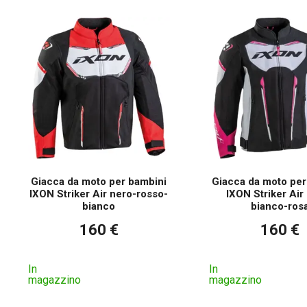
Giacca da moto per bambini
Giacca da moto per
IXON Striker Air nero-rosso-
IXON Striker Air
bianco
bianco-ros
160 €
160 €
In
In
magazzino
magazzino