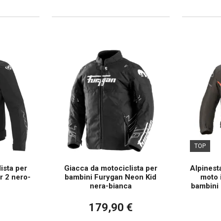
TOP
ista per
Giacca da motociclista per
Alpinest
r 2 nero-
bambini Furygan Neon Kid
moto 
nera-bianca
bambini 
179,90 €