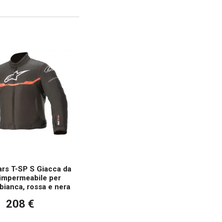
ars T-SP S Giacca da
impermeabile per
bianca, rossa e nera
208 €