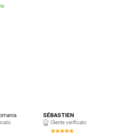
no
Romania
SÉBASTIEN
ficato
Cliente verificato