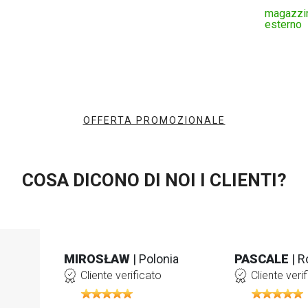
magazzi
esterno
OFFERTA PROMOZIONALE
COSA DICONO DI NOI I CLIENTI?
MIROSŁAW
| Polonia
PASCALE
| 
Cliente verificato
Cliente veri