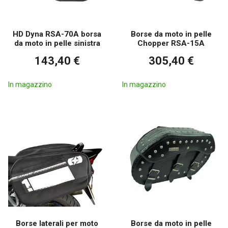
HD Dyna RSA-70A borsa
Borse da moto in pelle
da moto in pelle sinistra
Chopper RSA-15A
143,40 €
305,40 €
In magazzino
In magazzino
Borse laterali per moto
Borse da moto in pelle