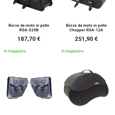
Borse da moto in pelle
Borse da moto in pelle
RSA-S29B
Chopper RSA-12A
187,70 €
251,90 €
In magazzino
In magazzino