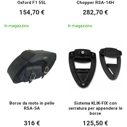
Oxford F1 55L
Chopper RSA-14H
154,70 €
282,70 €
In magazzino
In magazzino
Borse da moto in pelle
Sistema KLIK-FIX con
RSA-5A
serratura per appendere le
borse
316 €
125,50 €