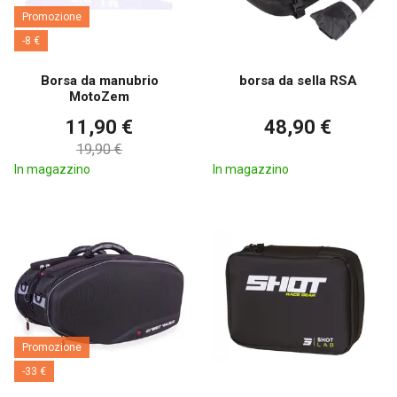
Promozione
-8 €
Borsa da manubrio
borsa da sella RSA
MotoZem
11,90 €
48,90 €
19,90 €
In magazzino
In magazzino
Promozione
-33 €