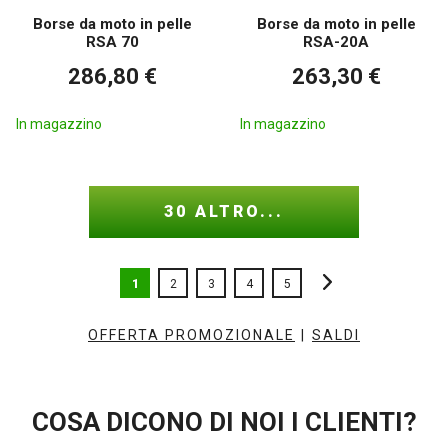
Borse da moto in pelle
Borse da moto in pelle
RSA 70
RSA-20A
286,80 €
263,30 €
In magazzino
In magazzino
30 ALTRO...
1
2
3
4
5
OFFERTA PROMOZIONALE
|
SALDI
COSA DICONO DI NOI I CLIENTI?