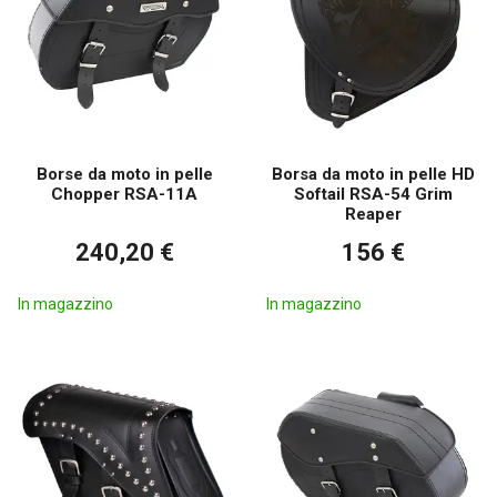
Borse da moto in pelle
Borsa da moto in pelle HD
Chopper RSA-11A
Softail RSA-54 Grim
Reaper
240,20 €
156 €
In magazzino
In magazzino