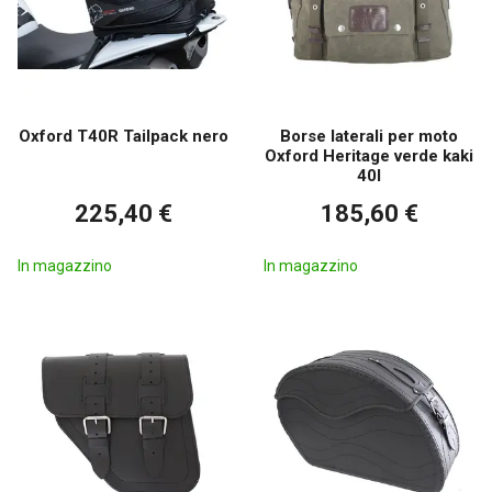
Oxford T40R Tailpack nero
Borse laterali per moto
Oxford Heritage verde kaki
40l
225,40 €
185,60 €
In magazzino
In magazzino