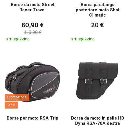
Borse da moto Street
Borsa parafango
Racer Travel
posteriore moto Shot
Climatic
80,90 €
20 €
113,90 €
In magazzino
In magazzino
Promozione
-37 €
Borse per moto RSA Trip
Borsa da moto in pelle HD
Dyna RSA-70A destra