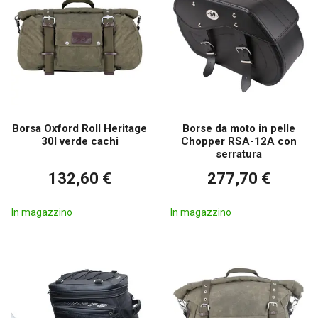
Borsa Oxford Roll Heritage
Borse da moto in pelle
30l verde cachi
Chopper RSA-12A con
serratura
132,60 €
277,70 €
In magazzino
In magazzino