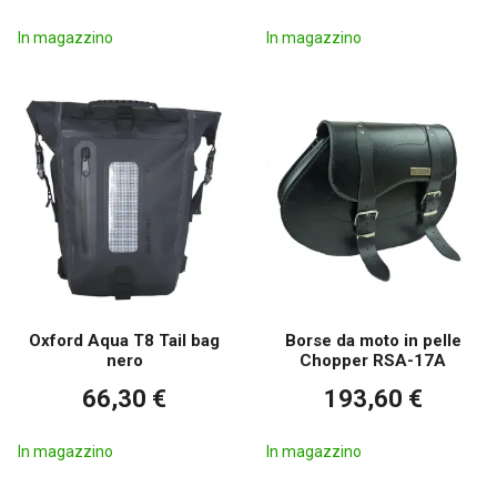
In magazzino
In magazzino
Oxford Aqua T8 Tail bag
Borse da moto in pelle
nero
Chopper RSA-17A
66,30 €
193,60 €
In magazzino
In magazzino