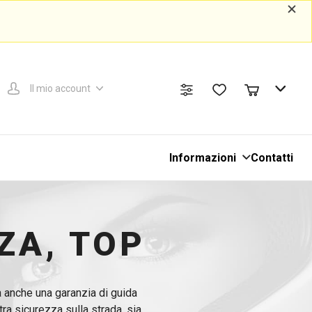
Il mio account
Informazioni
Contatti
ZA, TOP
 anche una garanzia di guida
tra sicurezza sulla strada, sia