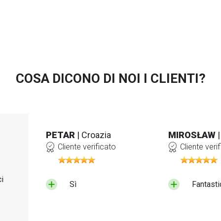
COSA DICONO DI NOI I CLIENTI?
PETAR
| Croazia
MIROSŁAW
Cliente verificato
Cliente veri
i
Sì
Fantasti