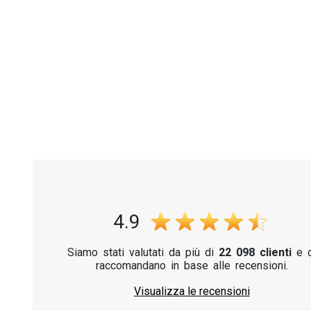
4.9
Siamo stati valutati da più di
22 098 clienti
e c
raccomandano in base alle recensioni.
Visualizza le recensioni