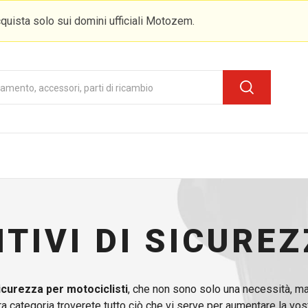
quista solo sui domini ufficiali Motozem.
ITIVI DI SICUREZ
icurezza per motociclisti
, che non sono solo una necessità, ma
tra categoria troverete tutto ciò che vi serve per aumentare la vos