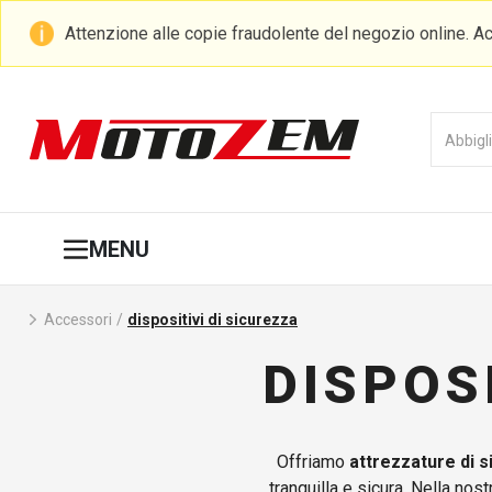
Attenzione alle copie fraudolente del negozio online. Ac
MENU
Accessori
/
dispositivi di sicurezza
DISPOS
Offriamo
attrezzature di s
tranquilla e sicura. Nella nos