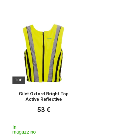
TOP
Gilet Oxford Bright Top
Active Reflective
53 €
In
magazzino