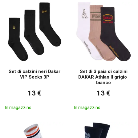
Set di calzini neri Dakar
Set di 3 paia di calzini
VIP Socks 3P
DAKAR Athlan II grigio-
bianco
13 €
13 €
In magazzino
In magazzino