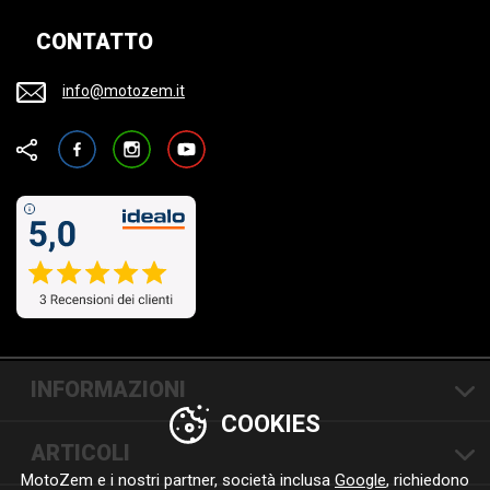
CONTATTO
info@motozem.it
Facebook
Instagram
YouTube
INFORMAZIONI
COOKIES
ARTICOLI
MotoZem e i nostri partner, società inclusa
Google
, richiedono