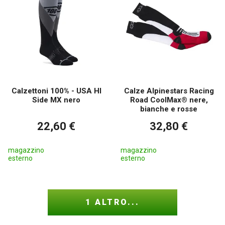
Calzettoni 100% - USA HI
Calze Alpinestars Racing
Side MX nero
Road CoolMax® nere,
bianche e rosse
22,60 €
32,80 €
magazzino
magazzino
esterno
esterno
1 ALTRO...