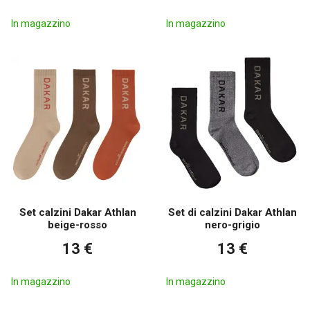
In magazzino
In magazzino
Set calzini Dakar Athlan
Set di calzini Dakar Athlan
beige-rosso
nero-grigio
13 €
13 €
In magazzino
In magazzino