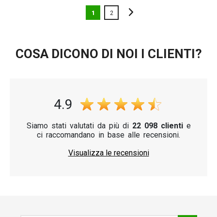
1
2
COSA DICONO DI NOI I CLIENTI?
4.9
Siamo stati valutati da più di
22 098 clienti
e
ci raccomandano in base alle recensioni.
Visualizza le recensioni