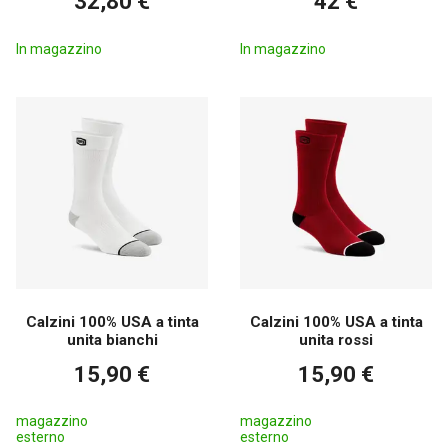
32,80 €
42 €
In magazzino
In magazzino
Calzini 100% USA a tinta
Calzini 100% USA a tinta
unita bianchi
unita rossi
15,90 €
15,90 €
magazzino
magazzino
esterno
esterno