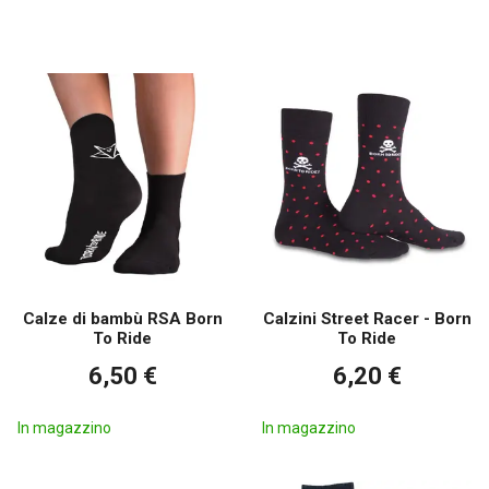
Calze di bambù RSA Born
Calzini Street Racer - Born
To Ride
To Ride
6,50 €
6,20 €
In magazzino
In magazzino