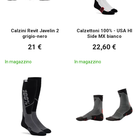
Calzini Revit Javelin 2
Calzettoni 100% - USA HI
grigio-nero
Side MX bianco
21 €
22,60 €
In magazzino
In magazzino