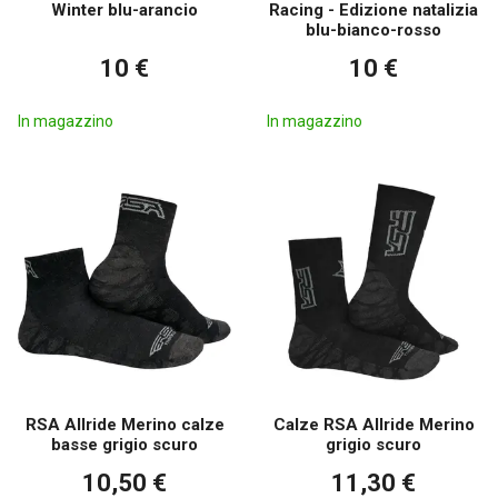
Winter blu-arancio
Racing - Edizione natalizia
blu-bianco-rosso
10 €
10 €
In magazzino
In magazzino
RSA Allride Merino calze
Calze RSA Allride Merino
basse grigio scuro
grigio scuro
10,50 €
11,30 €