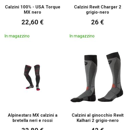
Calzini 100% - USA Torque
Calzini Revit Charger 2
MX nero
grigio-nero
22,60 €
26 €
In magazzino
In magazzino
Alpinestars MX calzini a
Calzini al ginocchio Revit
bretella neri e rossi
Kalhari 2 grigio-nero