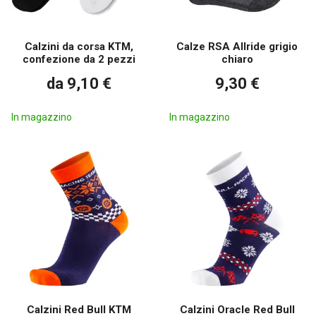
Calzini da corsa KTM,
Calze RSA Allride grigio
confezione da 2 pezzi
chiaro
da 9,10 €
9,30 €
In magazzino
In magazzino
Calzini Red Bull KTM
Calzini Oracle Red Bull