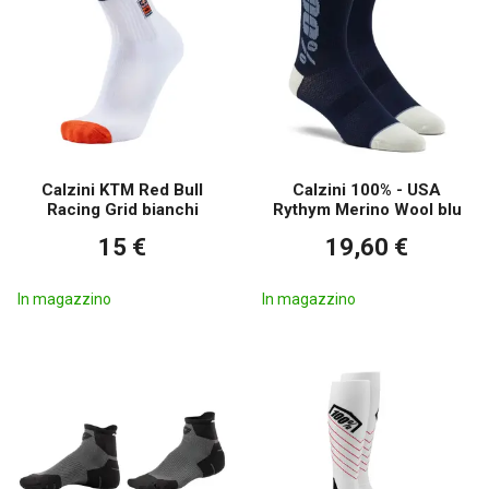
Calzini KTM Red Bull
Calzini 100% - USA
Racing Grid bianchi
Rythym Merino Wool blu
15 €
19,60 €
In magazzino
In magazzino