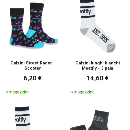
Calzini Street Racer -
Calzini lunghi bianchi
Scooter
Meatfly - 3 paia
6,20 €
14,60 €
In magazzino
In magazzino