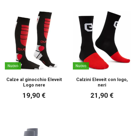
Nuovo
Nuovo
Calze al ginocchio Eleveit
Calzini Eleveit con logo,
Logo nere
neri
19,90 €
21,90 €