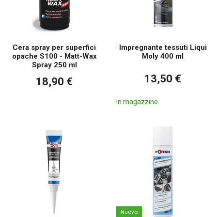
Cera spray per superfici
Impregnante tessuti Liqui
opache S100 - Matt-Wax
Moly 400 ml
Spray 250 ml
13,50 €
18,90 €
In magazzino
Nuovo