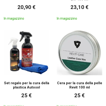
20,90 €
23,10 €
In magazzino
In magazzino
Set regalo per la cura della
Cera per la cura della pelle
plastica Autosol
Revit 100 ml
25 €
25 €