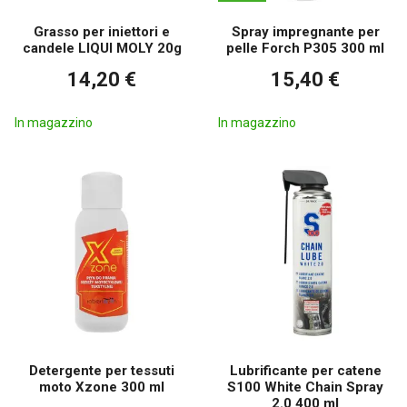
Grasso per iniettori e
Spray impregnante per
candele LIQUI MOLY 20g
pelle Forch P305 300 ml
14,20 €
15,40 €
In magazzino
In magazzino
Detergente per tessuti
Lubrificante per catene
moto Xzone 300 ml
S100 White Chain Spray
2.0 400 ml