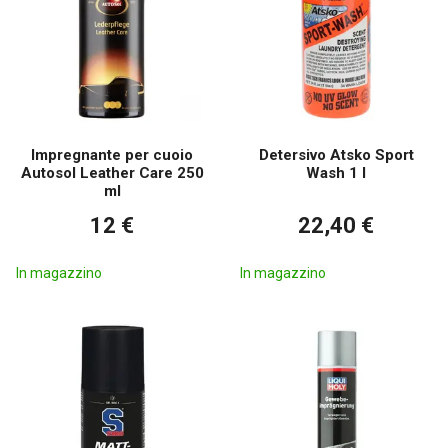
Impregnante per cuoio
Detersivo Atsko Sport
Autosol Leather Care 250
Wash 1 l
ml
12 €
22,40 €
In magazzino
In magazzino