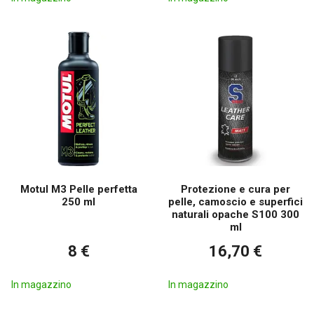
Motul M3 Pelle perfetta
Protezione e cura per
250 ml
pelle, camoscio e superfici
naturali opache S100 300
ml
8 €
16,70 €
In magazzino
In magazzino