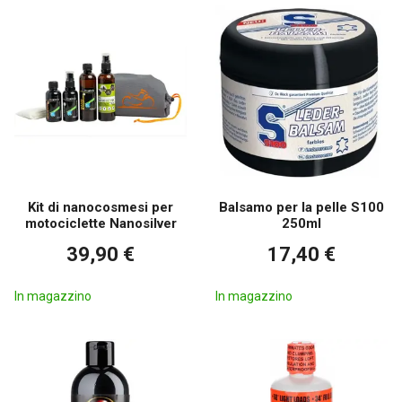
Kit di nanocosmesi per
Balsamo per la pelle S100
motociclette Nanosilver
250ml
39,90 €
17,40 €
In magazzino
In magazzino