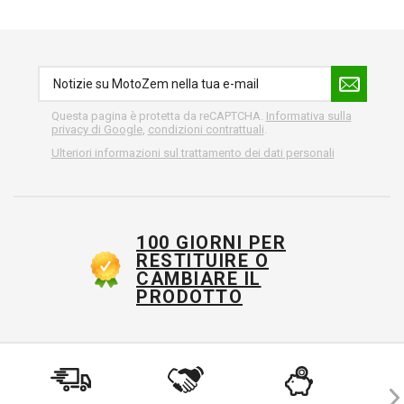
Questa pagina è protetta da reCAPTCHA.
Informativa sulla
privacy di Google
,
condizioni contrattuali
.
Ulteriori informazioni sul trattamento dei dati personali
100 GIORNI PER
RESTITUIRE O
CAMBIARE IL
PRODOTTO