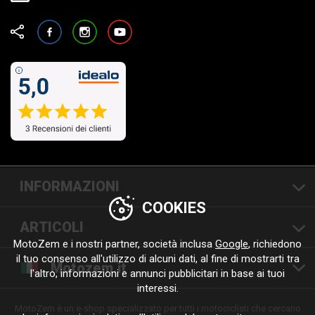
Facebook
Instagram
YouTube
INFORMAZIONI
COOKIES
ARTICOLI
MotoZem e i nostri partner, società inclusa
Google
, richiedono
il tuo consenso all'utilizzo di alcuni dati, al fine di mostrarti tra
Motozem.it
l'altro, informazioni e annunci pubblicitari in base ai tuoi
interessi.
MotoZem è un e-shop specializzato per tutti i motociclisti che cercano