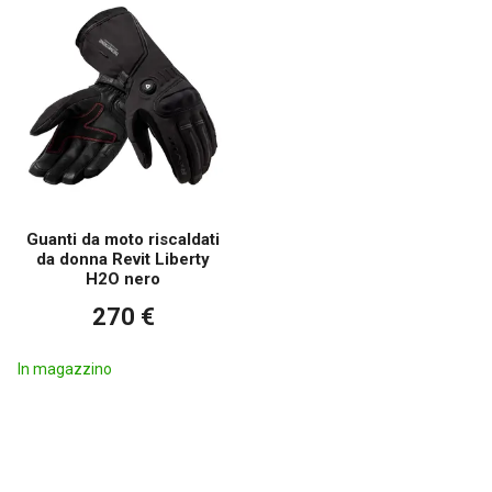
Guanti da moto riscaldati
da donna Revit Liberty
H2O nero
270 €
In magazzino