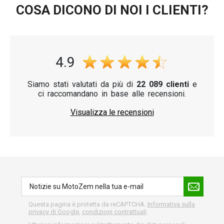
COSA DICONO DI NOI I CLIENTI?
4.9
Siamo stati valutati da più di
22 089 clienti
e
ci raccomandano in base alle recensioni.
Visualizza le recensioni
Questa pagina è protetta da reCAPTCHA.
Informativa sulla
privacy di Google
,
condizioni contrattuali
.