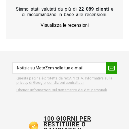
Siamo stati valutati da più di
22 089 clienti
e
ci raccomandano in base alle recensioni.
Visualizza le recensioni
Questa pagina è protetta da reCAPTCHA.
Informativa sulla
privacy di Google
,
condizioni contrattuali
.
Ulteriori informazioni sul trattamento dei dati personali
100 GIORNI PER
RESTITUIRE O