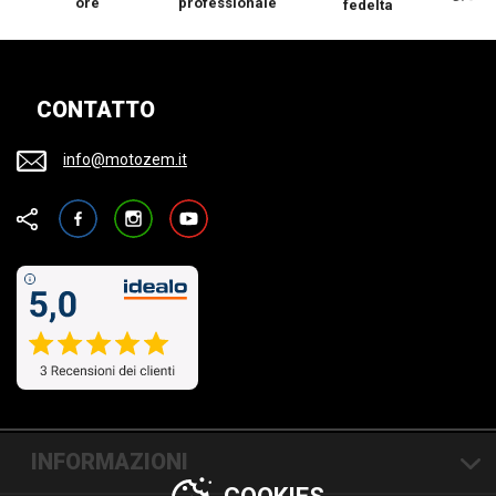
ore
professionale
fedelta
CONTATTO
info@motozem.it
Facebook
Instagram
YouTube
INFORMAZIONI