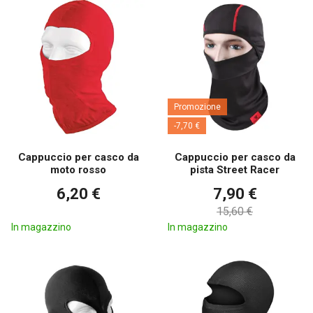
Promozione
-7,70 €
Cappuccio per casco da
Cappuccio per casco da
moto rosso
pista Street Racer
6,20 €
7,90 €
15,60 €
In magazzino
In magazzino