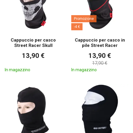
Promozione
-4 €
Cappuccio per casco
Cappuccio per casco in
Street Racer Skull
pile Street Racer
13,90 €
13,90 €
17,90 €
In magazzino
In magazzino