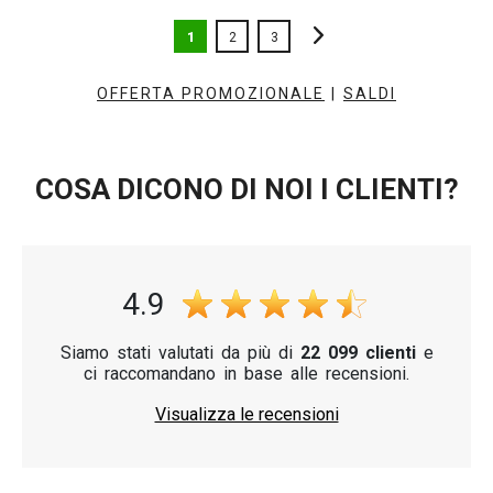
1
2
3
OFFERTA PROMOZIONALE
|
SALDI
COSA DICONO DI NOI I CLIENTI?
4.9
Siamo stati valutati da più di
22 099 clienti
e
ci raccomandano in base alle recensioni.
Visualizza le recensioni