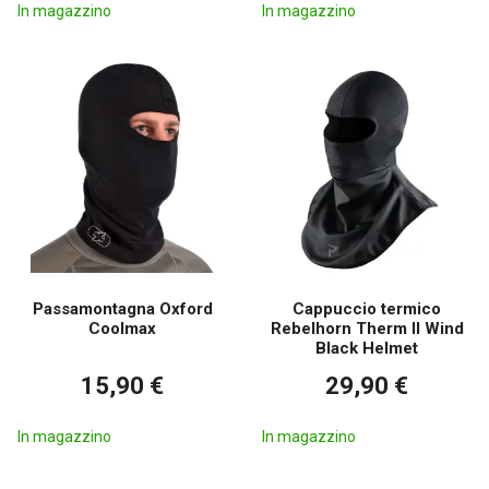
In magazzino
In magazzino
Passamontagna Oxford
Cappuccio termico
Coolmax
Rebelhorn Therm II Wind
Black Helmet
15,90 €
29,90 €
In magazzino
In magazzino