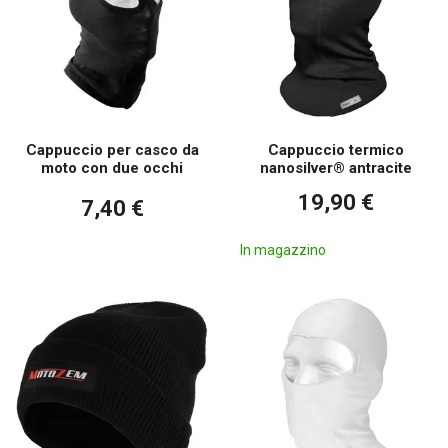
Cappuccio per casco da
Cappuccio termico
moto con due occhi
nanosilver® antracite
19,90 €
7,40 €
In magazzino