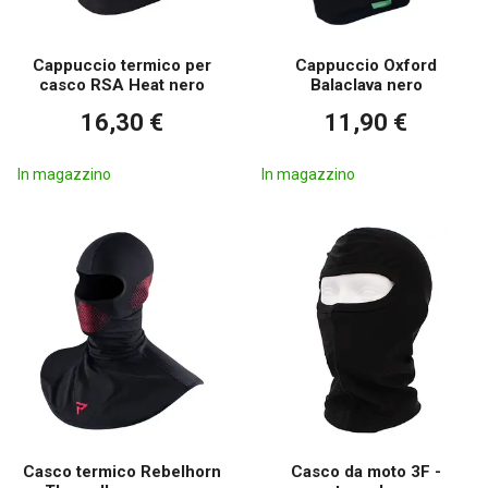
Cappuccio termico per
Cappuccio Oxford
casco RSA Heat nero
Balaclava nero
16,30 €
11,90 €
In magazzino
In magazzino
Casco termico Rebelhorn
Casco da moto 3F -