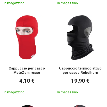
In magazzino
In magazzino
Cappuccio per casco
Cappuccio termico attivo
MotoZem rosso
per casco Rebelhorn
4,10 €
19,90 €
In magazzino
In magazzino