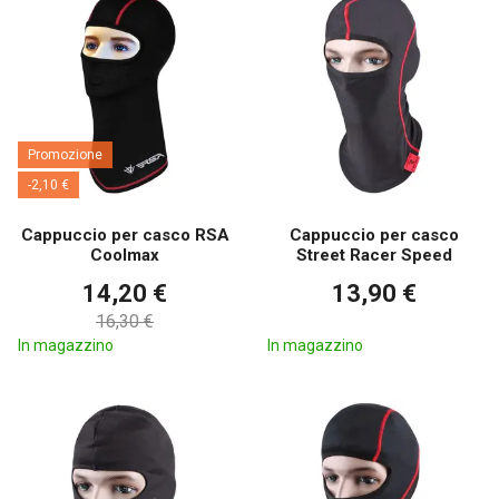
Promozione
-2,10 €
Cappuccio per casco RSA
Cappuccio per casco
Coolmax
Street Racer Speed
14,20 €
13,90 €
16,30 €
In magazzino
In magazzino