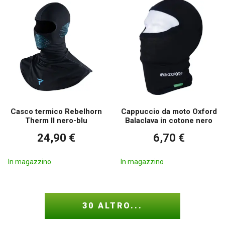
Casco termico Rebelhorn
Cappuccio da moto Oxford
Therm II nero-blu
Balaclava in cotone nero
24,90 €
6,70 €
In magazzino
In magazzino
30 ALTRO...