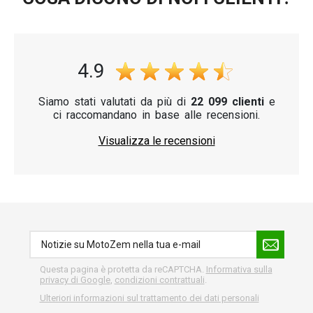
4.9
Siamo stati valutati da più di
22 099 clienti
e
ci raccomandano in base alle recensioni.
Visualizza le recensioni
Questa pagina è protetta da reCAPTCHA.
Informativa sulla
privacy di Google
,
condizioni contrattuali
.
Ulteriori informazioni sul trattamento dei dati personali