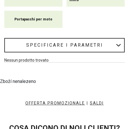
moto
Portapacchi per moto
SPECIFICARE I PARAMETRI
Nessun prodotto trovato
Zboží nenalezeno
OFFERTA PROMOZIONALE
|
SALDI
COSA DICONO DI NOI I CLIENTI?