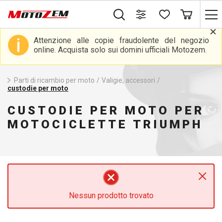
Attenzione alle copie fraudolente del negozio
online. Acquista solo sui domini ufficiali Motozem.
Parti di ricambio per moto
/
Valigie, accessori
/
custodie per moto
CUSTODIE PER MOTO PER
MOTOCICLETTE TRIUMPH
Nessun prodotto trovato