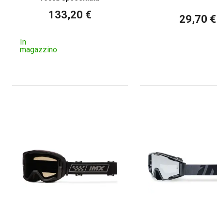
133,20 €
29,70 €
In
magazzino