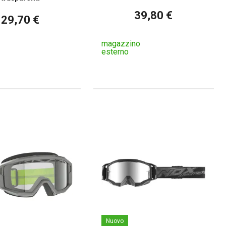
39,80 €
29,70 €
magazzino
esterno
Nuovo