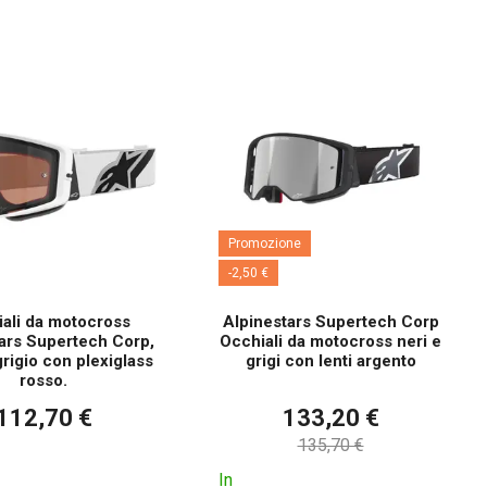
Promozione
-2,50 €
ali da motocross
Alpinestars Supertech Corp
ars Supertech Corp,
Occhiali da motocross neri e
rigio con plexiglass
grigi con lenti argento
rosso.
112,70 €
133,20 €
135,70 €
In