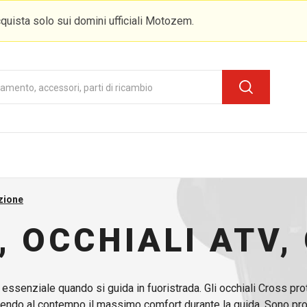
quista solo sui domini ufficiali Motozem.
ezione
 OCCHIALI ATV,
 essenziale quando si guida in fuoristrada. Gli occhiali Cross pr
ntendo al contempo il massimo comfort durante la guida. Sono proge