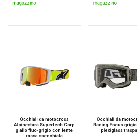
magazzino
magazzino
Occhiali da motocross
Occhiali da motoc
Alpinestars Supertech Corp
Racing Focus grigio
giallo fluo-grigio con lente
plexiglass trasp
rossa specchiata