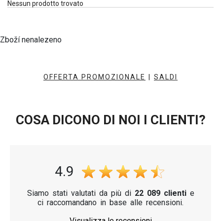
Nessun prodotto trovato
Zboží nenalezeno
OFFERTA PROMOZIONALE
|
SALDI
COSA DICONO DI NOI I CLIENTI?
4.9
Siamo stati valutati da più di
22 089 clienti
e
ci raccomandano in base alle recensioni.
Visualizza le recensioni