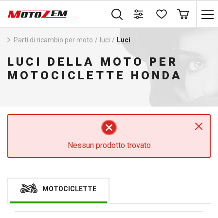
Parti di ricambio per moto
/
luci
/
Luci
LUCI DELLA MOTO PER
MOTOCICLETTE HONDA
Nessun prodotto trovato
MOTOCICLETTE