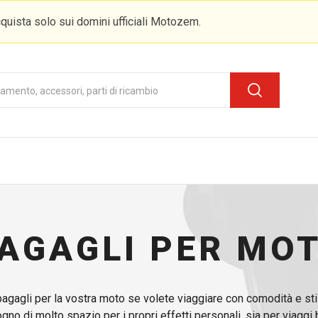
quista solo sui domini ufficiali Motozem.
AGAGLI PER MO
agagli per la vostra moto se volete viaggiare con comodità e sti
gno di molto spazio per i propri effetti personali, sia per viaggi 