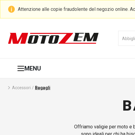
Attenzione alle copie fraudolente del negozio online. Ac
MENU
Accessori
/
Bagagli
B
Offriamo valigie per moto e b
sono ideali per chi ha biso